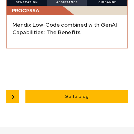
Mendix Low-Code combined with GenAI
Capabilities: The Benefits
Go to blog