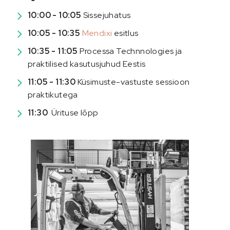
10:00 - 10:05
Sissejuhatus
10:05 - 10:35
Mendixi
esitlus
10:35 - 11:05
Processa Technnologies ja
praktilised kasutusjuhud Eestis
11:05 - 11:30
Küsimuste-vastuste sessioon
praktikutega
11:30
Ürituse lõpp