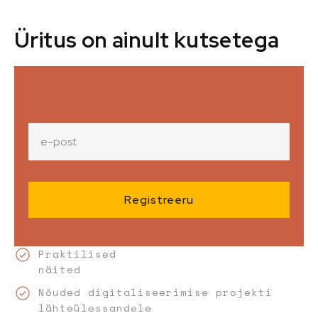
Üritus on ainult kutsetega
Praktilised
näited
Nõuded digitaliseerimise projekti
lähteülessandele