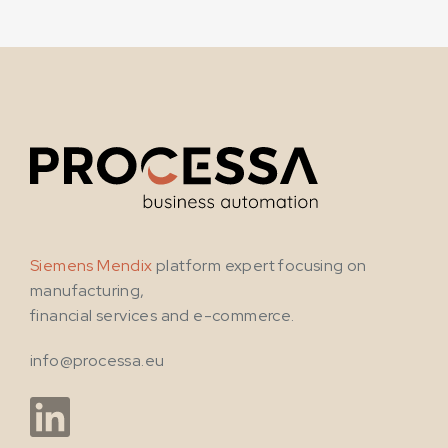
Siemens Mendix
platform expert focusing on
manufacturing,
financial services and e-commerce.
info@processa.eu